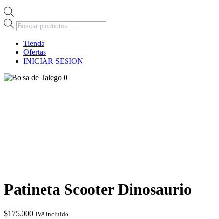
Búsqueda
de
productos
Tienda
Ofertas
INICIAR SESION
0
Patineta Scooter Dinosaurio
$
175.000
IVA incluido