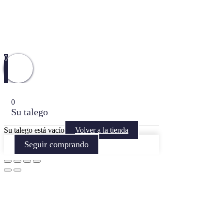
0
0
Su talego
Su talego está vacío
Volver a la tienda
Seguir comprando