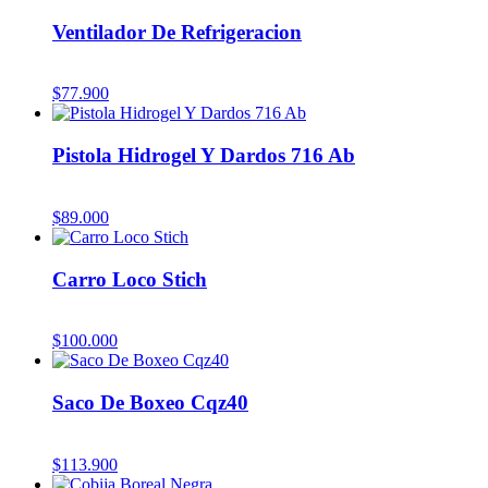
Ventilador De Refrigeracion
$
77.900
Pistola Hidrogel Y Dardos 716 Ab
$
89.000
Carro Loco Stich
$
100.000
Saco De Boxeo Cqz40
$
113.900