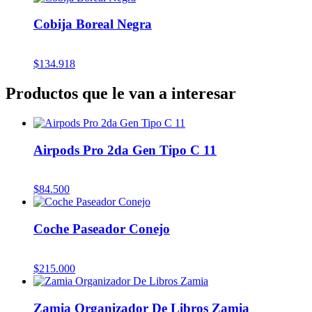
Cobija Boreal Negra
$
134.918
Productos que le van a interesar
Airpods Pro 2da Gen Tipo C 11
$
84.500
Coche Paseador Conejo
$
215.000
Zamia Organizador De Libros Zamia