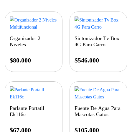
Organizador 2
Sintonizador Tv Box
Niveles
4G Para Carro
Multifuncional
$
80.000
$
546.000
Parlante Portatil
Fuente De Agua Para
Ek116c
Mascotas Gatos
$
67.000
$
105.000