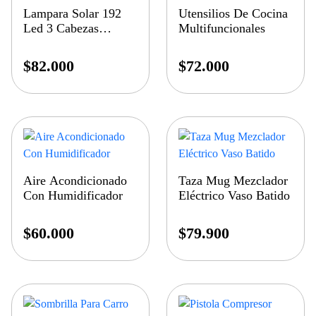
Lampara Solar 192
Utensilios De Cocina
Led 3 Cabezas
Multifuncionales
Control
$
82.000
$
72.000
Aire Acondicionado
Taza Mug Mezclador
Con Humidificador
Eléctrico Vaso Batido
$
60.000
$
79.900