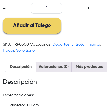
Trampolin
-
+
Hacer
Ejercicio
Fitness
Añadir al Talego
Brinco
cantidad
SKU:
TRP0500
Categorías:
Deportes
,
Entretenimiento
,
Hogar
,
Se le tiene
Descripción
Valoraciones (0)
Más productos
Descripción
Especificaciones:
– Diámetro: 100 cm