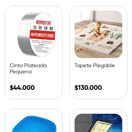
Cinta Plateada
Tapete Plegable
Pequena
$
44.000
$
130.000