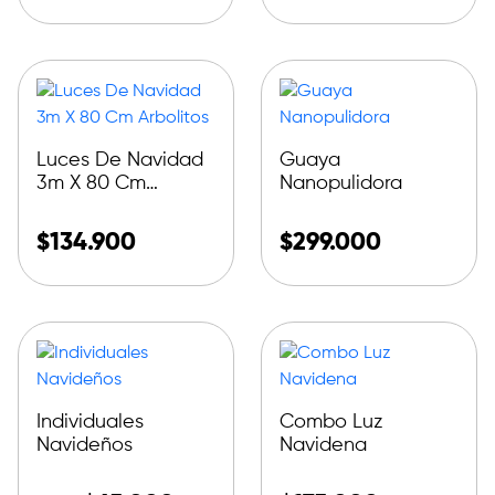
Luces De Navidad
Guaya
3m X 80 Cm
Nanopulidora
Arbolitos
$
134.900
$
299.000
Individuales
Combo Luz
Navideños
Navidena