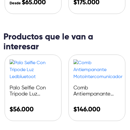
$
65.000
$
175.000
Desde
Productos que le van a
interesar
Palo Selfie Con
Comb
Tripode Luz
Antiempanante
Ledbluetoot
Motointercomunicador
$
56.000
$
146.000