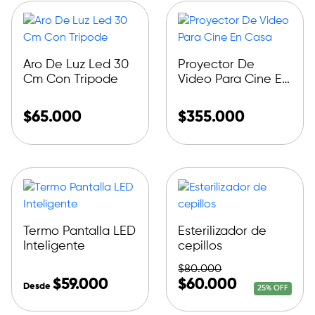
Aro De Luz Led 30
Proyector De
Cm Con Tripode
Video Para Cine En
Casa
$
65.000
$
355.000
Termo Pantalla LED
Esterilizador de
Inteligente
cepillos
$
80.000
$
59.000
$
60.000
Desde
25% OFF