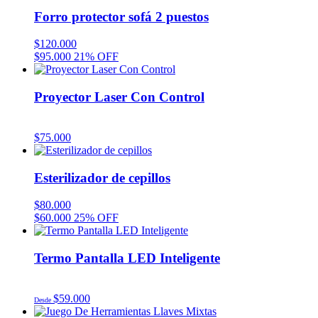
Forro protector sofá 2 puestos
$
120.000
$
95.000
21% OFF
Proyector Laser Con Control
$
75.000
Esterilizador de cepillos
$
80.000
$
60.000
25% OFF
Termo Pantalla LED Inteligente
$
59.000
Desde