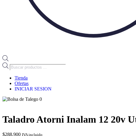
Búsqueda
de
productos
Tienda
Ofertas
INICIAR SESION
0
Taladro Atorni Inalam 12 20v U
$
288.900
IVA incluido