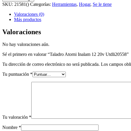
12
SKU:
21581()
Categorías:
Herramientas
,
Hogar
,
Se le tiene
20v
Utdli20558
Valoraciones (0)
cantidad
Más productos
Valoraciones
No hay valoraciones aún.
Sé el primero en valorar “Taladro Atorni Inalam 12 20v Utdli20558”
Tu dirección de correo electrónico no será publicada.
Los campos obli
Tu puntuación
*
Tu valoración
*
Nombre
*