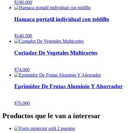
$
190.000
Hamaca portatil individual con toldillo
$
140.500
Cortador De Vegetales Multicortes
$
74.000
Eprimidor De Frutas Aluminio Y Ahorrador
$
76.000
Productos que le van a interesar