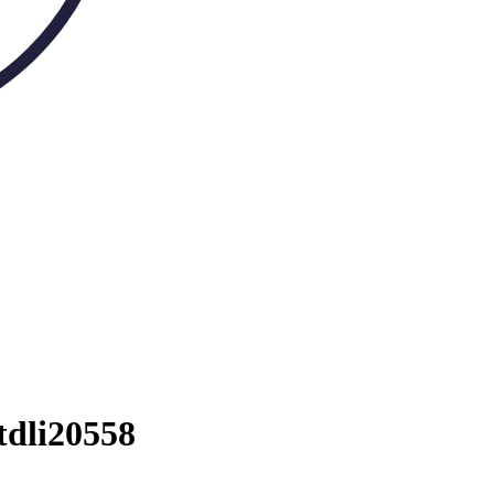
tdli20558