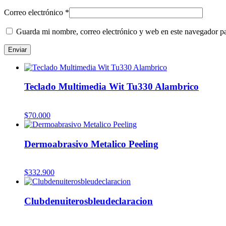
Correo electrónico
*
Guarda mi nombre, correo electrónico y web en este navegador p
Teclado Multimedia Wit Tu330 Alambrico
$
70.000
Dermoabrasivo Metalico Peeling
$
332.900
Clubdenuiterosbleudeclaracion